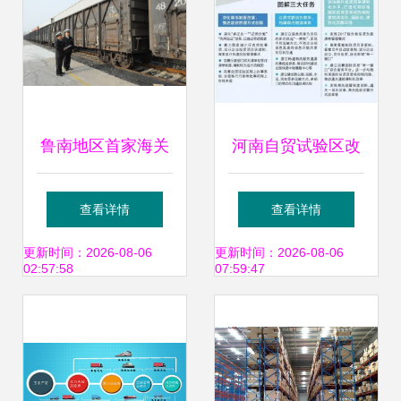
鲁南地区首家海关
河南自贸试验区改
多式联运监管站正
革再深化 多式联运
查看详情
查看详情
式开通，多式联运
服务赋能“四梁八
更新时间：2026-08-06
更新时间：2026-08-06
02:57:58
07:59:47
服务迈入新阶段
柱”新格局