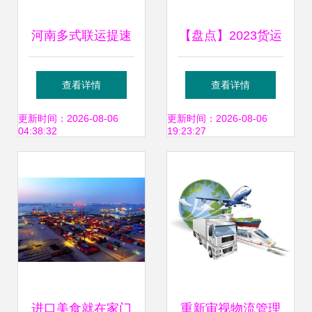
河南多式联运提速
【盘点】2023货运
急行 打造现代物流
生态专题之一 顺丰
查看详情
查看详情
新引擎
控股 多式联运服务
更新时间：2026-08-06
更新时间：2026-08-06
04:38:32
19:23:27
的战略纵深
进口美食就在家门
重新审视物流管理