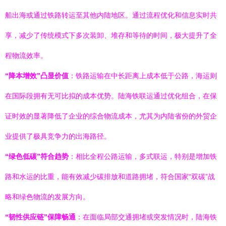
船出海或通过铁路转运至其他内陆地区。通过流程优化和信息实时共
享，减少了传统模式下多次装卸、堆存和等待的时间，极大提升了全
程物流效率。
“降本增效”凸显价值
：铁路运输在中长距离上成本低于公路，海运则
在国际段拥有无可比拟的成本优势。陆海铁联运通过优化组合，在保
证时效的显著降低了企业的综合物流成本，尤其为内陆省份的外贸企
业提供了极具竞争力的出海路径。
“绿色低碳”符合趋势
：相比全程公路运输，多式联运，特别是增加铁
路和水运的比重，能有效减少碳排放和道路拥堵，符合国家“双碳”战
略和绿色物流的发展方向。
“韧性供应链”保障畅通
：在面临局部交通拥堵或突发情况时，陆海铁