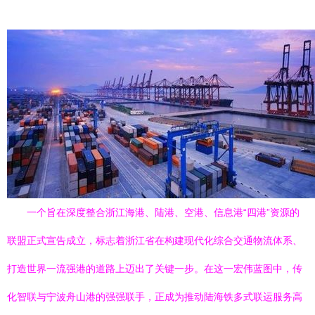
一个旨在深度整合浙江海港、陆港、空港、信息港“四港”资源的
联盟正式宣告成立，标志着浙江省在构建现代化综合交通物流体系、
打造世界一流强港的道路上迈出了关键一步。在这一宏伟蓝图中，传
化智联与宁波舟山港的强强联手，正成为推动陆海铁多式联运服务高