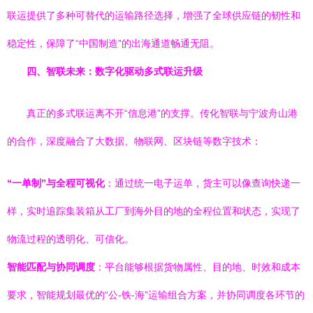
联运提供了多种可替代的运输路径选择，增强了全球供应链的韧性和
稳定性，保障了“中国制造”的出海通道畅通无阻。
四、智联未来：数字化驱动多式联运升级
真正的多式联运离不开“信息港”的支撑。传化智联与宁波舟山港
的合作，深度融合了大数据、物联网、区块链等数字技术：
“一单制”与全程可视化
：通过统一电子运单，货主可以像查询快递一
样，实时追踪集装箱从工厂到海外目的地的全程位置和状态，实现了
物流过程的透明化、可信化。
智能匹配与协同调度
：平台能够根据货物属性、目的地、时效和成本
要求，智能规划最优的“公-铁-海”运输组合方案，并协同调度各环节的