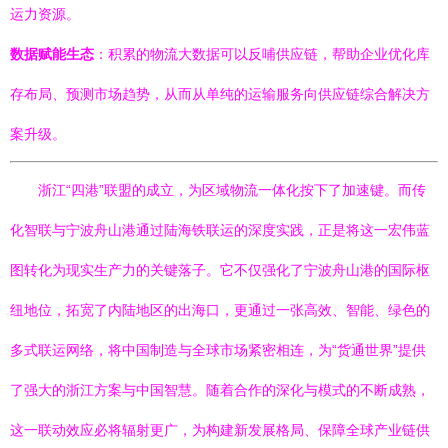
运力资源。
数据赋能生态
：积累的物流大数据可以反哺供应链，帮助企业优化库
存布局、预测市场趋势，从而从单纯的运输服务向供应链综合解决方
案升级。
浙江“四港”联盟的成立，为区域物流一体化按下了加速键。而传
化智联与宁波舟山港通过陆海铁联运的深度实践，正是将这一宏伟蓝
图转化为现实生产力的关键落子。它不仅强化了宁波舟山港的国际枢
纽地位，拓宽了内陆地区的出海口，更通过一张高效、智能、绿色的
多式联运网络，将中国制造与全球市场紧密相连，为“货通世界”提供
了强大的浙江方案与中国智慧。随着合作的深化与模式的不断成熟，
这一联动效应必将辐射更广，为构建新发展格局、保障全球产业链供