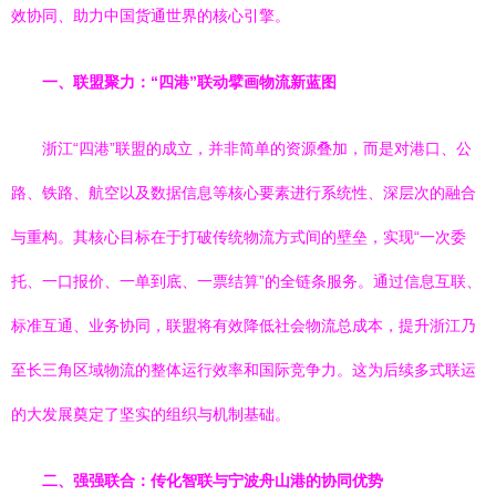
效协同、助力中国货通世界的核心引擎。
一、联盟聚力：“四港”联动擘画物流新蓝图
浙江“四港”联盟的成立，并非简单的资源叠加，而是对港口、公
路、铁路、航空以及数据信息等核心要素进行系统性、深层次的融合
与重构。其核心目标在于打破传统物流方式间的壁垒，实现“一次委
托、一口报价、一单到底、一票结算”的全链条服务。通过信息互联、
标准互通、业务协同，联盟将有效降低社会物流总成本，提升浙江乃
至长三角区域物流的整体运行效率和国际竞争力。这为后续多式联运
的大发展奠定了坚实的组织与机制基础。
二、强强联合：传化智联与宁波舟山港的协同优势